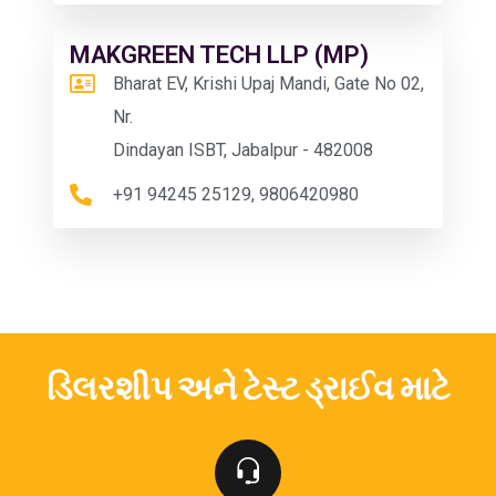
MAKGREEN TECH LLP (MP)
Bharat EV, Krishi Upaj Mandi, Gate No 02,
Nr.
Dindayan ISBT, Jabalpur - 482008
+91 94245 25129, 9806420980
ડિલરશીપ અને ટેસ્ટ ડ્રાઈવ માટે